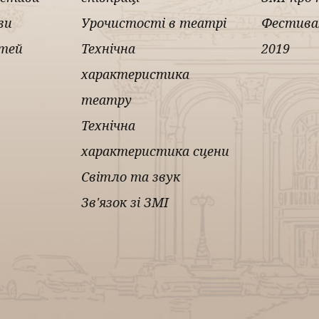
ви
Урочистості в театрі
Фестива
ітей
Технічна
2019
характеристика
театру
Технічна
характеристика сцени
Світло та звук
Зв'язок зі ЗМІ