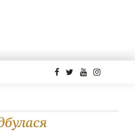
ідбулася