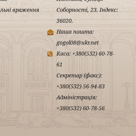
льні враження
Соборності, 23. Індекс:
36020.
Наша пошта:
gogol08@ukr.net
Каса: +380(532) 60-78-
61
Секретар (факс):
+380(532) 56-94-83
Адміністрація:
+380(532) 60-78-56