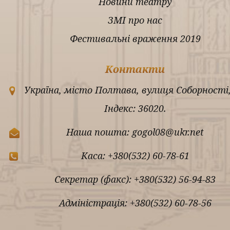
Новини театру
ЗМІ про нас
Фестивальні враження 2019
Контакти
Україна, місто Полтава, вулиця Соборності,
Індекс: 36020.
Наша пошта: gogol08@ukr.net
Каса: +380(532) 60-78-61
Секретар (факс): +380(532) 56-94-83
Адміністрація: +380(532) 60-78-56