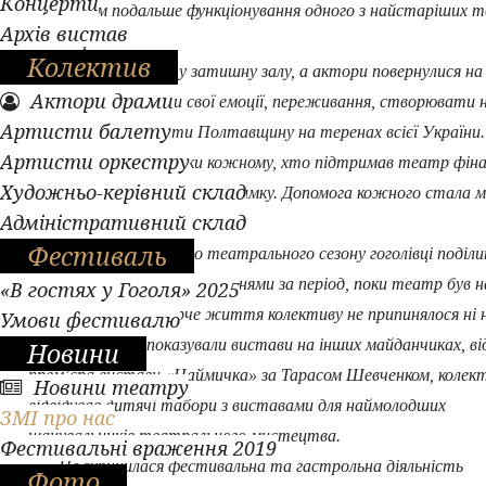
Концерти
можливим подальше функціонування одного з найстаріших т
Архів вистав
нашої країни.
Колектив
Глядачі увійшли у затишну залу, а актори повернулися на
Актори драми
сцену, щоб дарувати свої емоції, переживання, створювати н
Артисти балету
вистави, прославляти Полтавщину на теренах всієї України.
Артисти оркестру
сцени пролунали подяки кожному, хто підтримав театр фіна
Художньо-керівний склад
або ж надав технічну підтримку. Допомога кожного стала м
Адміністративний склад
частинка великої справи.
Фестиваль
На відкритті 79-го театрального сезону гоголівці поділи
глядачами також і досягненнями за період, поки театр був н
«В гостях у Гоголя» 2025
ремонті. Адже творче життя колективу не припинялося ні 
Умови фестивалю
мить. Гоголівці показували вистави на інших майданчиках, ві
Новини
прем’єра вистави «Наймичка» за Тарасом Шевченком, колек
Новини театру
відвідував дитячі табори з виставами для наймолодших
ЗМІ про нас
шанувальників театрального мистецтва.
Фестивальні враження 2019
Не зупинилася фестивальна та гастрольна діяльність
Фото