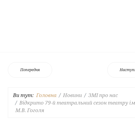
Попередня
Наступ
Ви тут:
Головна
Новини
ЗМІ про нас
Відкрито 79-й театральний сезон театру ім
М.В. Гоголя