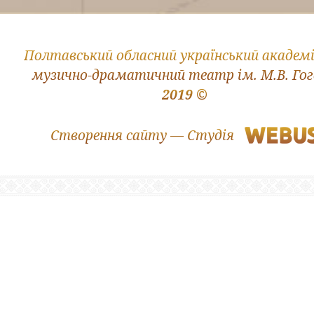
Полтавський обласний український академ
музично-драматичний театр ім. М.В. Го
2019 ©
Створення сайту — Студія