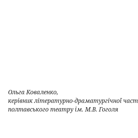
Ольга Коваленко,
керівник літературно-драматургічної час
полтавського театру ім. М.В. Гоголя