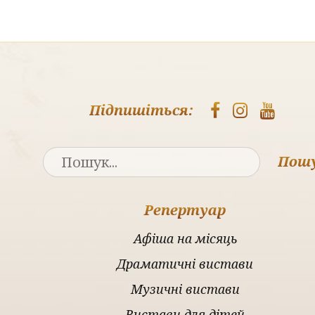
Підпишіться:
Пош
Репертуар
Афіша на місяць
Драматичні вистави
Музичні вистави
Вистави для дітей