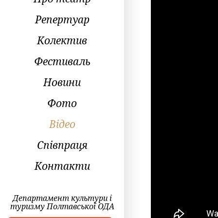
Репертуар
Колектив
Фестиваль
Новини
Фото
Відео
Співпраця
Контакти
Департамент культури і
туризму Полтавської ОДА