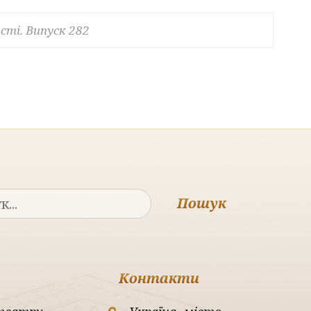
сті. Випуск 282
Пошук
Контакти