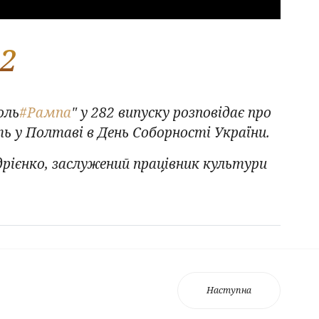
82
оль
#Рампа
" у 282 випуску розповідає про
ть у Полтаві в День Соборності України.
ндрієнко, заслужений працівник культури
Наступна