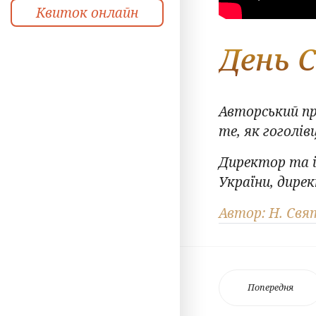
Квиток онлайн
День С
Авторський пр
те, як гоголі
Директор та і
України, дире
Автор: Н. Свя
Попередня