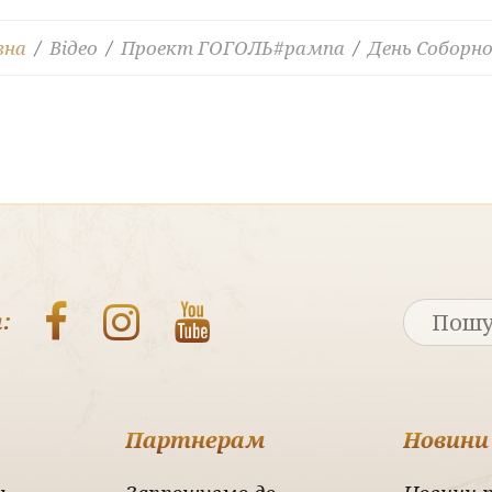
вна
Відео
Проект ГОГОЛЬ#рампа
День Соборно
:
Партнерам
Новини