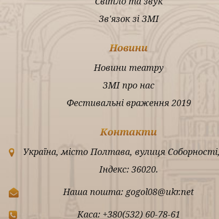
Світло та звук
Зв'язок зі ЗМІ
Новини
Новини театру
ЗМІ про нас
Фестивальні враження 2019
Контакти
Україна, місто Полтава, вулиця Соборності,
Індекс: 36020.
Наша пошта: gogol08@ukr.net
Каса: +380(532) 60-78-61